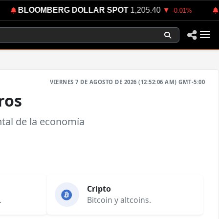
BLOOMBERG DOLLAR SPOT
1,205.40
E
▼
-0.01%
VIERNES 7 DE AGOSTO DE 2026 (12:52:06 AM) GMT-5:00
ros
ntal de la economía
Cripto
.
Bitcoin y altcoins.