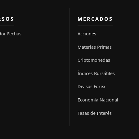
RSOS
MERCADOS
dor Fechas
Acciones
Materias Primas
Criptomonedas
Índices Bursátiles
Divisas Forex
Economía Nacional
Tasas de Interés