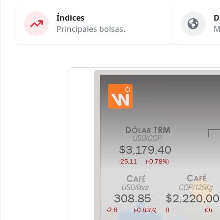
Índices
D
Principales bolsas.
M