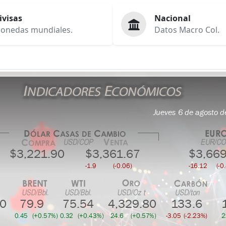
ivisas
Nacional
onedas mundiales.
Datos Macro Col.